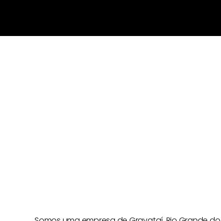
Somos uma empresa de Gravataí, Rio Grande do 