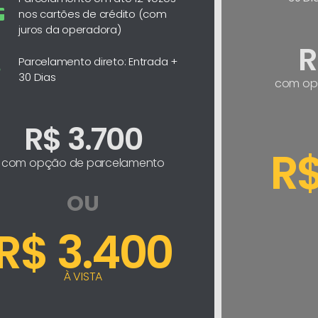
nos cartões de crédito (com
juros da operadora)
R
Parcelamento direto: Entrada +
30 Dias
com op
R$ 3.700
R$
com opção de parcelamento
OU
R$ 3.400
À VISTA